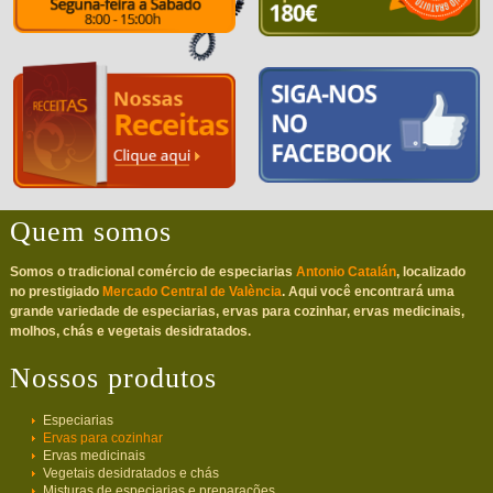
Quem somos
Somos o tradicional comércio de especiarias
Antonio Catalán
, localizado
no prestigiado
Mercado Central de València
. Aqui você encontrará uma
grande variedade de especiarias, ervas para cozinhar, ervas medicinais,
molhos, chás e vegetais desidratados.
Nossos produtos
Especiarias
Ervas para cozinhar
Ervas medicinais
Vegetais desidratados e chás
Misturas de especiarias e preparações