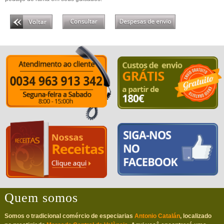
Quem somos
Somos o tradicional comércio de especiarias
Antonio Catalán
, localizado