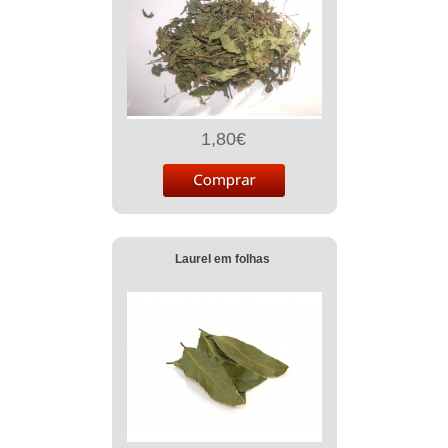
1,80€
Laurel em folhas