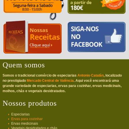
Quem somos
Somos o tradicional comércio de especiarias
Antonio Catalán
, localizado
no prestigiado
Mercado Central de València
. Aqui você encontrará uma
grande variedade de especiarias, ervas para cozinhar, ervas medicinais,
molhos, chás e vegetais desidratados.
Nossos produtos
Especiarias
Ervas para cozinhar
Ervas medicinais
Vegetais desidratados e chás