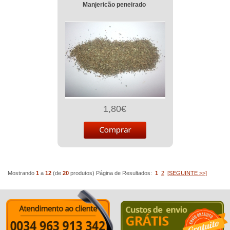
Manjericão peneirado
1,80€
Mostrando
1
a
12
(de
20
produtos)
Página de Resultados:
1
2
[SEGUINTE >>]