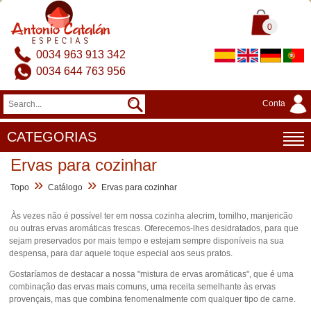
0
0034 963 913 342
0034 644 763 956
Conta
CATEGORIAS
Ervas para cozinhar
»
»
Topo
Catálogo
Ervas para cozinhar
Às vezes não é possível ter em nossa cozinha alecrim, tomilho, manjericão
ou outras ervas aromáticas frescas. Oferecemos-lhes desidratados, para que
sejam preservados por mais tempo e estejam sempre disponíveis na sua
despensa, para dar aquele toque especial aos seus pratos.
Gostaríamos de destacar a nossa "mistura de ervas aromáticas", que é uma
combinação das ervas mais comuns, uma receita semelhante às ervas
provençais, mas que combina fenomenalmente com qualquer tipo de carne.