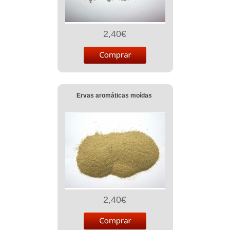
2,40€
Ervas aromáticas moídas
2,40€