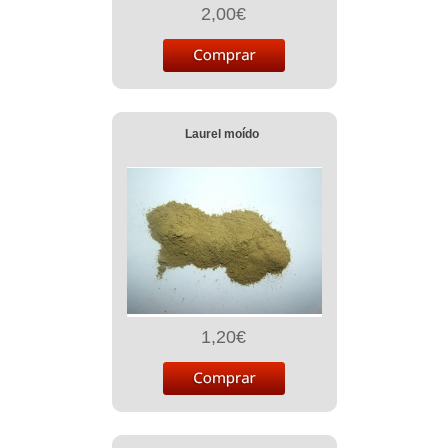
2,00€
Laurel moído
1,20€