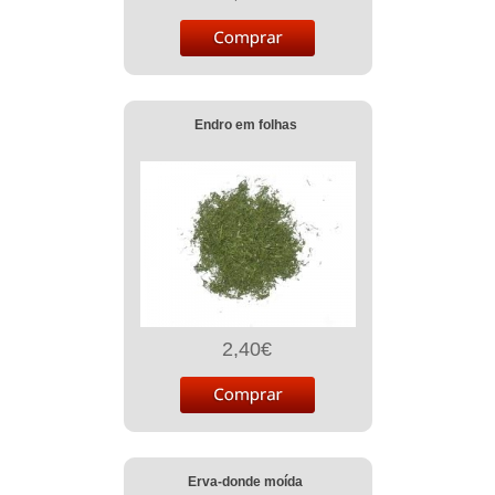
Endro em folhas
2,40€
Erva-donde moída