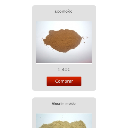
aipo moído
1,40€
Alecrim moído