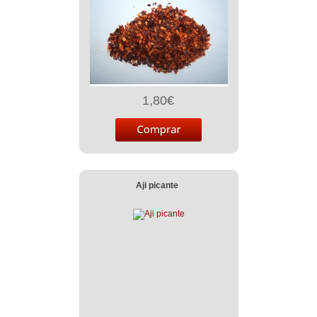
1,80€
Aji picante