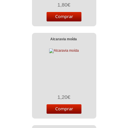
1,80€
Alcaravia moída
1,20€