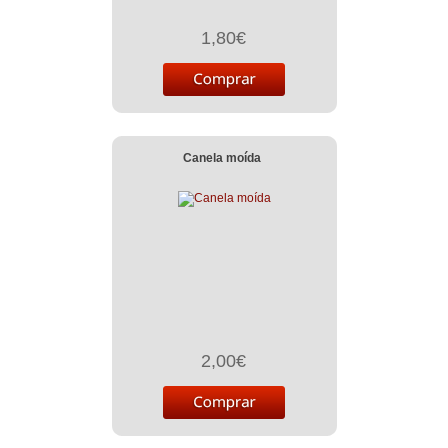
1,80€
Canela moída
2,00€