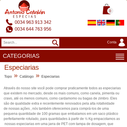
0
0034 963 913 342
0034 644 763 956
Conta
CATEGORIAS
Especiarias
»
»
Topo
Catálogo
Especiarias
Através do nosso site você pode comprar praticamente todos as especiarias
que existem no mercado, desde os mais comuns, como canela, pimenta ou
cravo, até os menos comuns, como cardamomo ou bagas de zimbro. Eles
são de qualidade extra e recentemente renovados pela alta rotatividade
de nossas ações , nós também oferecemos para comprá-los de uma
pequena quantidade de 100 gramas que embalamos em um saco plástico
perfeitamente rotulado, para quantidades à partir de ½ Kg empacotamos as
nossas especiarias em uma jarra de PET com tampa de dosagem, que