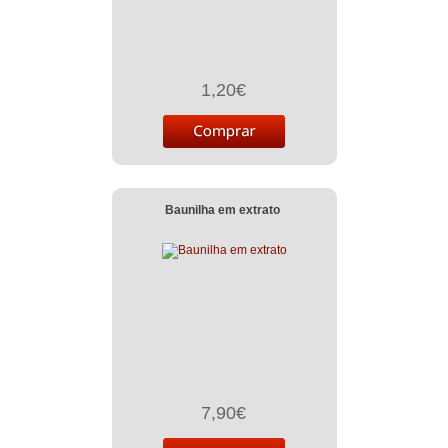
1,20€
Baunilha em extrato
7,90€