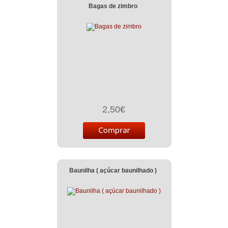
Bagas de zimbro
2,50€
Baunilha ( açúcar baunilhado )