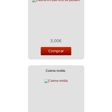
3,00€
Caiena moída