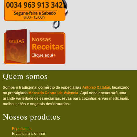
Quem somos
Somos o tradicional comércio de especiarias
Antonio Catalán
, localizado
no prestigiado
Mercado Central de València
. Aqui você encontrará uma
grande variedade de especiarias, ervas para cozinhar, ervas medicinais,
molhos, chás e vegetais desidratados.
Nossos produtos
Especiarias
Ervas para cozinhar