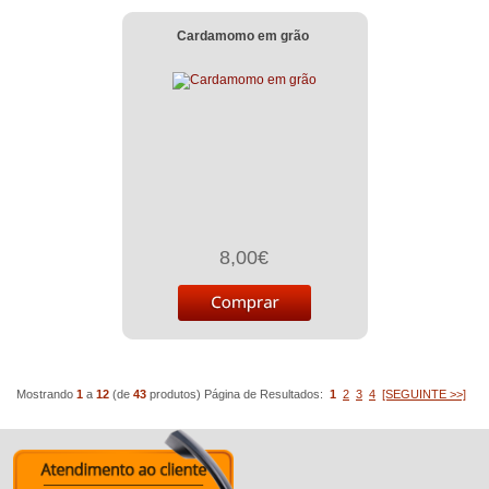
Cardamomo em grão
8,00€
Mostrando
1
a
12
(de
43
produtos)
Página de Resultados:
1
2
3
4
[SEGUINTE >>]