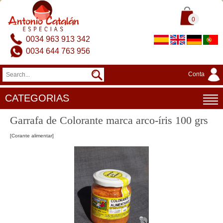
0
0034 963 913 342
0034 644 763 956
Conta
CATEGORIAS
Garrafa de Colorante marca arco-íris 100 grs
[Corante alimentar]