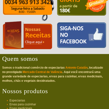
Quem somos
Somos o tradicional comércio de especiarias
Antonio Catalán
, localizado
no prestigiado
Mercado Central de València
. Aqui você encontrará uma
grande variedade de especiarias, ervas para cozinhar, ervas medicinais,
molhos, chás e vegetais desidratados.
Nossos produtos
Especiarias
Ervas para cozinhar
Ervas medicinais