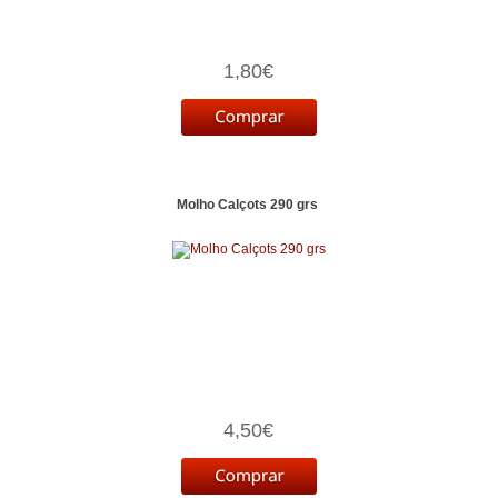
1,80€
Molho Calçots 290 grs
4,50€