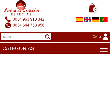
0
0034 963 913 342
0034 644 763 956
Conta
CATEGORIAS