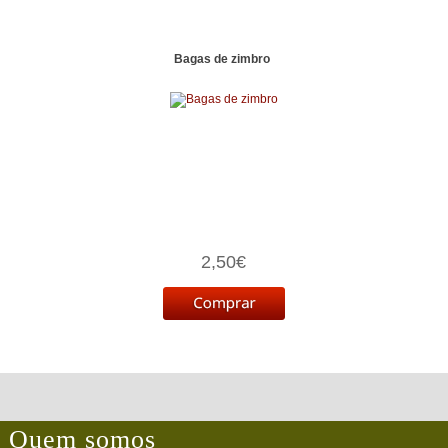
Bagas de zimbro
2,50€
Quem somos