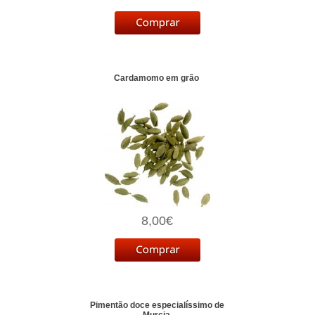
Cardamomo em grão
8,00€
Pimentão doce especialíssimo de
Murcia