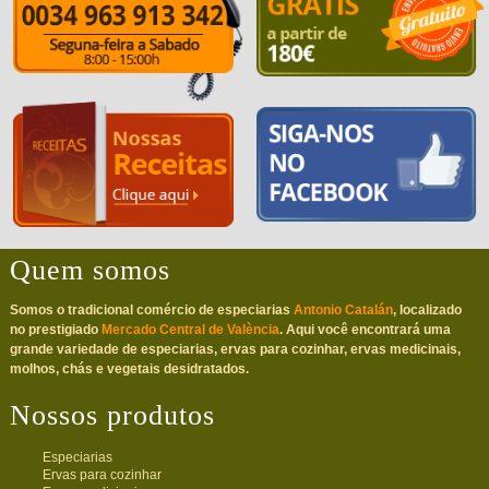
Quem somos
Somos o tradicional comércio de especiarias
Antonio Catalán
, localizado
no prestigiado
Mercado Central de València
. Aqui você encontrará uma
grande variedade de especiarias, ervas para cozinhar, ervas medicinais,
molhos, chás e vegetais desidratados.
Nossos produtos
Especiarias
Ervas para cozinhar