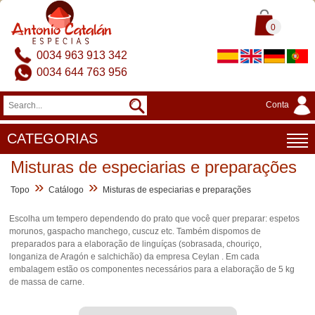
0
0034 963 913 342
0034 644 763 956
Conta
CATEGORIAS
Misturas de especiarias e preparações
»
»
Topo
Catálogo
Misturas de especiarias e preparações
Escolha um tempero dependendo do prato que você quer preparar: espetos
morunos, gaspacho manchego, cuscuz etc. Também dispomos de
preparados para a elaboração de linguíças (sobrasada, chouriço,
longaniza de Aragón e salchichão) da empresa Ceylan . Em cada
embalagem estão os componentes necessários para a elaboração de 5 kg
de massa de carne.