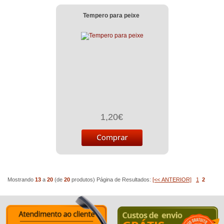
Tempero para peixe
1,20€
Mostrando
13
a
20
(de
20
produtos)
Página de Resultados:
[<< ANTERIOR]
1
2