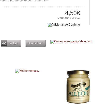
atural, sem conservantes ou corantes.
4,50€
IMPOSTOS incluídos
Produtos relacionados