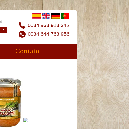
ta
0034 963 913 342
0034 644 763 956
Contato