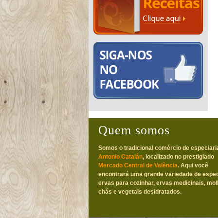
Quem somos
Somos o tradicional comércio de especiari
Antonio Catalán
, localizado no prestigiado
Mercado Central de València
. Aqui você
encontrará uma grande variedade de espec
ervas para cozinhar, ervas medicinais, mol
chás e vegetais desidratados.