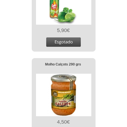
5,90€
Molho Calçots 290 grs
4,50€