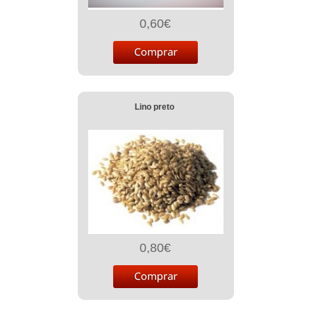
0,60€
Lino preto
0,80€