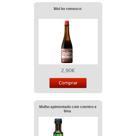
Mol ho romesco
2,90€
Molho apimentado com coentro e
lima