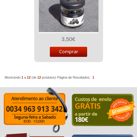
3,50€
Mostrando
1
a
12
(de
12
produtos)
Página de Resultados:
1