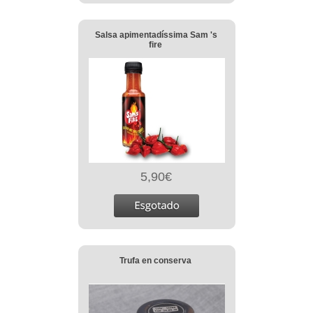
Salsa apimentadíssima Sam 's
fire
5,90€
Trufa en conserva