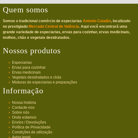
Quem somos
Somos o tradicional comércio de especiarias
Antonio Catalán
, localizado
no prestigiado
Mercado Central de València
. Aqui você encontrará uma
grande variedade de especiarias, ervas para cozinhar, ervas medicinais,
molhos, chás e vegetais desidratados.
Nossos produtos
Especiarias
Ervas para cozinhar
Ervas medicinais
Vegetais desidratados e chás
Misturas de especiarias e preparações
Informação
Nossa história
Contacte-nos
Sobre nós
Onde estamos
Envíos / Devoluções
Política de Privacidade
Condições de utilização
Aviso legal