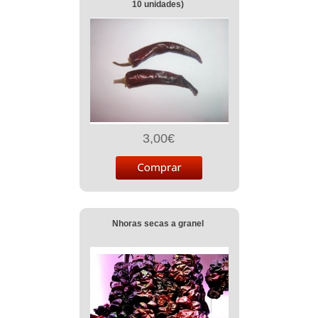
10 unidades)
3,00€
Nhoras secas a granel