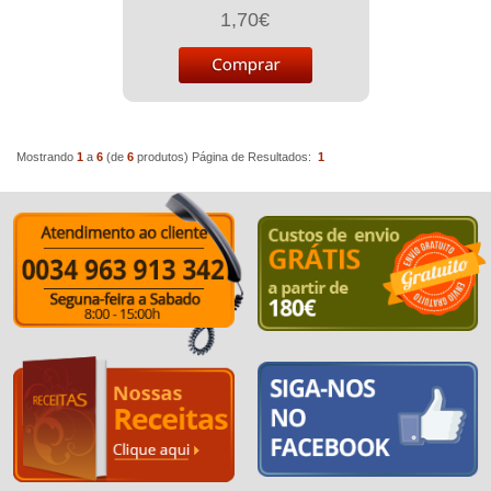
1,70€
Mostrando
1
a
6
(de
6
produtos)
Página de Resultados:
1