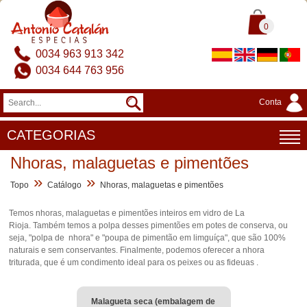
0
0034 963 913 342
0034 644 763 956
Conta
CATEGORIAS
Nhoras, malaguetas e pimentões
»
»
Topo
Catálogo
Nhoras, malaguetas e pimentões
Temos nhoras, malaguetas e pimentões inteiros em vidro de La
Rioja. Também temos a polpa desses pimentões em potes de conserva, ou
seja, "polpa de nhora" e "poupa de pimentão em limguíça", que são 100%
naturais e sem conservantes. Finalmente, podemos oferecer a nhora
triturada, que é um condimento ideal para os peixes ou as fideuas .
Malagueta seca (embalagem de