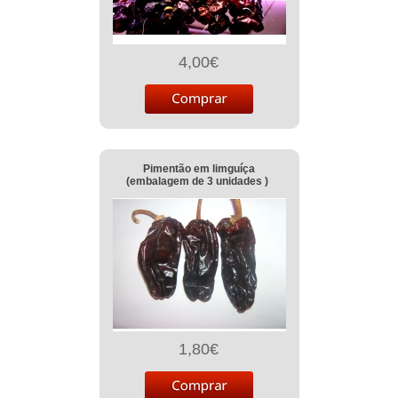
4,00€
Pimentão em limguíça
(embalagem de 3 unidades )
1,80€