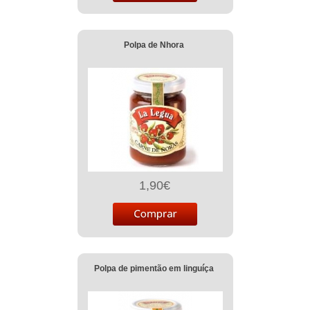
Polpa de Nhora
1,90€
Polpa de pimentão em linguíça