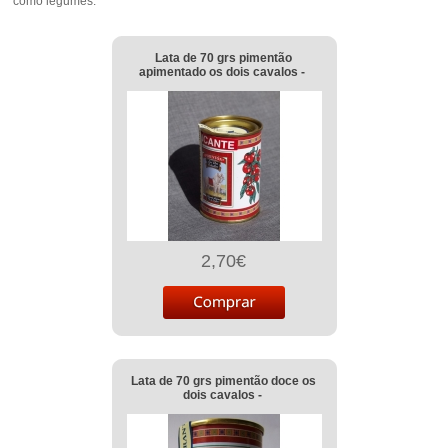
como legumes.
Lata de 70 grs pimentão
apimentado os dois cavalos -
2,70€
Lata de 70 grs pimentão doce os
dois cavalos -