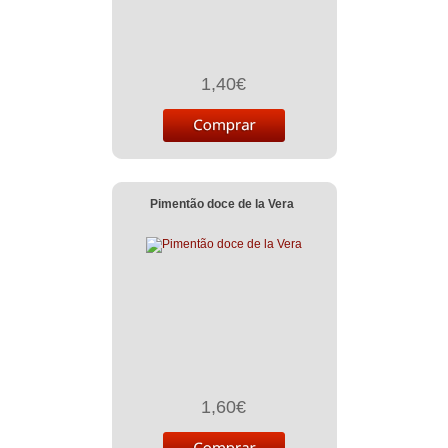
1,40€
Pimentão doce de la Vera
1,60€