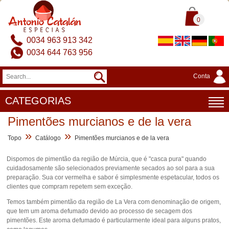
0
0034 963 913 342
0034 644 763 956
Conta
CATEGORIAS
Pimentões murcianos e de la vera
»
»
Topo
Catálogo
Pimentões murcianos e de la vera
Dispomos de pimentão da região de Múrcia, que é "casca pura" quando
cuidadosamente são selecionados previamente secados ao sol para a sua
preparação. Sua cor vermelha e sabor é simplesmente espetacular, todos os
clientes que compram repetem sem exceção.
Temos também pimentão da região de La Vera com denominação de origem,
que tem um aroma defumado devido ao processo de secagem dos
pimentões. Este aroma defumado é particularmente ideal para alguns pratos,