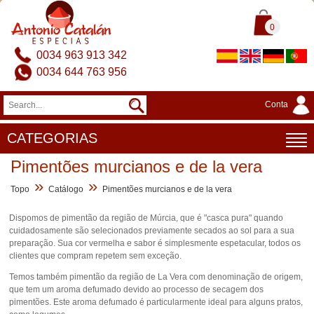
0
0034 963 913 342
0034 644 763 956
Conta
CATEGORIAS
Pimentões murcianos e de la vera
»
»
Topo
Catálogo
Pimentões murcianos e de la vera
Dispomos de pimentão da região de Múrcia, que é "casca pura" quando
cuidadosamente são selecionados previamente secados ao sol para a sua
preparação. Sua cor vermelha e sabor é simplesmente espetacular, todos os
clientes que compram repetem sem exceção.
Temos também pimentão da região de La Vera com denominação de origem,
que tem um aroma defumado devido ao processo de secagem dos
pimentões. Este aroma defumado é particularmente ideal para alguns pratos,