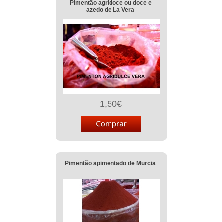
Pimentão agridoce ou doce e
azedo de La Vera
1,50€
Pimentão apimentado de Murcia