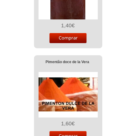
1,40€
Pimentão doce de la Vera
1,60€