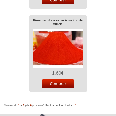
Pimentão doce especialíssimo de
Murcia
1,60€
Mostrando
1
a
8
(de
8
produtos)
Página de Resultados:
1