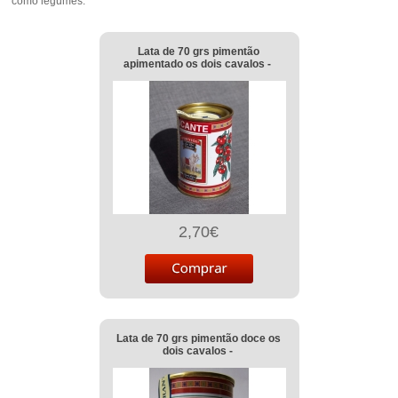
como legumes.
Lata de 70 grs pimentão
apimentado os dois cavalos -
2,70€
Lata de 70 grs pimentão doce os
dois cavalos -