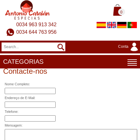
0
0034 963 913 342
0034 644 763 956
Conta
CATEGORIAS
Contacte-nos
Nome Completo:
Endereço de E-Mail:
Telefone:
Mensagem: